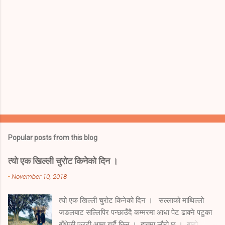
Popular posts from this blog
त्यो एक खिल्ली चुरोट किनेको दिन ।
-
November 10, 2018
त्यो एक खिल्ली चुरोट किनेको दिन । सल्लाको माथिल्लो
जङलबाट सल्लिपिर पन्छाउँदै कम्मरमा आधा पेट ढाक्ने पटुका
बाँधेकी एउटी आमा झर्दै छिन् । हातमा लौरो छ । बाटो