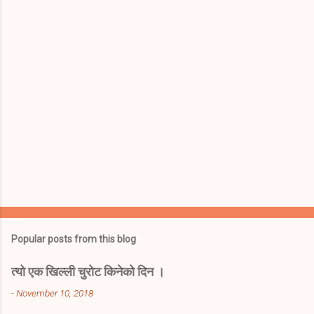
P
o
s
t
Popular posts from this blog
a
C
त्यो एक खिल्ली चुरोट किनेको दिन ।
o
m
-
November 10, 2018
m