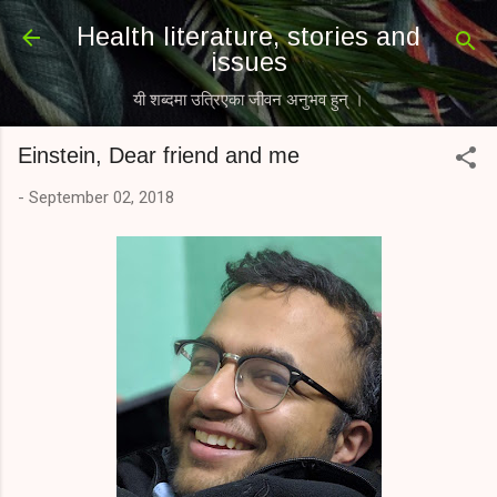
Skip to main content
Health literature, stories and
issues
यी शब्दमा उत्रिएका जीवन अनुभव हुन् ।
Einstein, Dear friend and me
-
September 02, 2018