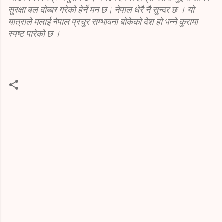
सुरक्षा बल दोब्बर गरेको हेर्ने मन छ। नेपाल धेरै नै सुन्दर छ । यो
यात्राले मलाई नेपाल प्रचुर सम्भावना बोकेको देश हो भन्ने कुरामा
स्पष्ट पारेको छ ।
C
o
m
m
e
n
t
s