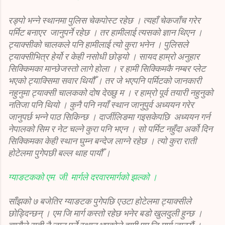
रङ्पो भन्ने स्थानमा पुलिस चेकपोस्ट रहेछ । त्यहाँ चेकजाँच गरेर
पर्मिट बनाएर जानुपर्ने रहेछ । तर हामीलाई त्यसको ज्ञान थिएन ।
ट्याक्सीको चालकले पनि हामीलाई त्यो कुरा भनेन । पुलिसले
ट्याक्सीभित्र हेर्यो र केही नसोधी छोड्यो । सायद हाम्रो अनुहार
सिक्किमका मान्छेजस्तो लागे होला । र हामी सिक्किमकै नम्बर प्लेट
भएको ट्याक्सिमा सवार थियौँ । तर जे भएपनि पर्मिटको जानकारी
नहुनुमा ट्याक्सी चालकको दोष देख्छु म । र हाम्रो पूर्व तयारी नहुनुको
नतिजा पनि थियो । कुनै पनि नयाँ स्थान जानुपुर्व अध्ययन गरेर
जानुपर्छ भन्ने पाठ सिकिन्छ । दार्जीलिङमा गइसकेपछि अध्ययन गर्न
नेपालको सिम र नेट चल्ने कुरा पनि भएन । सो पर्मिट नहुँदा अर्को दिन
सिक्किमका केही स्थान घुम्न बन्देज लाग्ने रहेछ । त्यो कुरा राती
होटेलमा पुगेपछी बल्ल थाह पायौँ ।
ग्याङटकको एम. जी. मार्गले दरवारमार्गको झल्को ।
साँझको ७ बजेतिर ग्याङटक पुगेपछि एउटा होटेलमा ट्याक्सीले
छोड्दिन्छन् । एम जि मार्ग कस्तो रहेछ भनेर बडो खुलदुली हुन्छ ।