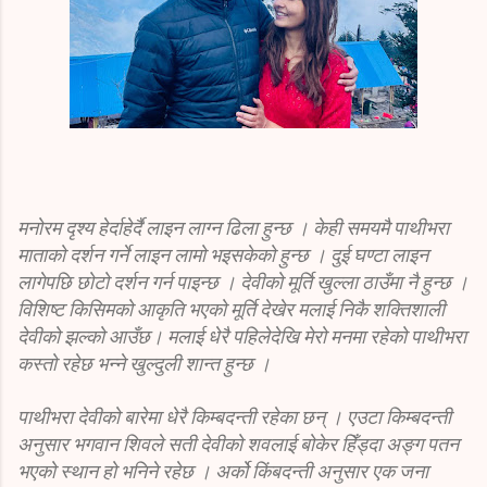
मनोरम दृश्य हेर्दाहेर्दै लाइन लाग्न ढिला हुन्छ । केही समयमै पाथीभरा
माताको दर्शन गर्ने लाइन लामो भइसकेको हुन्छ । दुई घण्टा लाइन
लागेपछि छोटो दर्शन गर्न पाइन्छ । देवीको मूर्ति खुल्ला ठाउँमा नै हुन्छ ।
विशिष्ट किसिमको आकृति भएको मूर्ति देखेर मलाई निकै शक्तिशाली
देवीको झल्को आउँछ। मलाई धेरै पहिलेदेखि मेरो मनमा रहेको पाथीभरा
कस्तो रहेछ भन्ने खुल्दुली शान्त हुन्छ ।
पाथीभरा देवीको बारेमा धेरै किम्बदन्ती रहेका छन् । एउटा किम्बदन्ती
अनुसार भगवान शिवले सती देवीको शवलाई बोकेर हिँड्दा अङ्ग पतन
भएको स्थान हो भनिने रहेछ । अर्को किंबदन्ती अनुसार एक जना