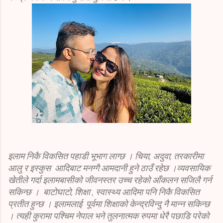
इलाम निकै विकसित पहाडी भूभाग लाग्छ । चिया, अदुवा, तरकारीमा
आलु र इस्कुस आदिबाट मनग्गै आमदानी हुने ठाउँ रहेछ ।व्यवसायिक
खेतीले गर्दा इलामबासीको जीवनस्तर उच्च रहेको आँकलन सजिलै गर्न
सकिन्छ । बाटोघाटो, शिक्षा , स्वास्थ्य आदिमा पनि निकै विकसित
प्रतीत हुन्छ । इलामलाई पूर्वमा शिक्षाको केन्द्रविन्दु नै मान्न सकिन्छ
। त्यही कुरामा पश्चिम नेपाल भने तुलनात्मक रुपमा धेरै पछाडि परेको