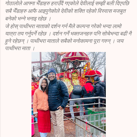
गोठालोले आफ्ना भेँडाहरु हराउँदै गएकोले देवीलाई सम्झी बली दिएपछि
सबै भेँडाहरु आफै आइपुगेकोले देवीको शक्ति रहेको विस्वास मजबुत
बनेको भन्ने भनाइ रहेछ ।
जे होस् पाथीभरा माताको दर्शन गर्न मैले कल्पना गरेको भन्दा लामो
यात्रा तय गर्नुपर्ने रहेछ । दर्शन गर्ने भक्तजनहरु पनि सोचेभन्दा बढी नै
हुने रहेछन् । पाथीभरा माताले सबैको मनोकामना पूरा गरुन् । जय
पाथीभरा माता ।