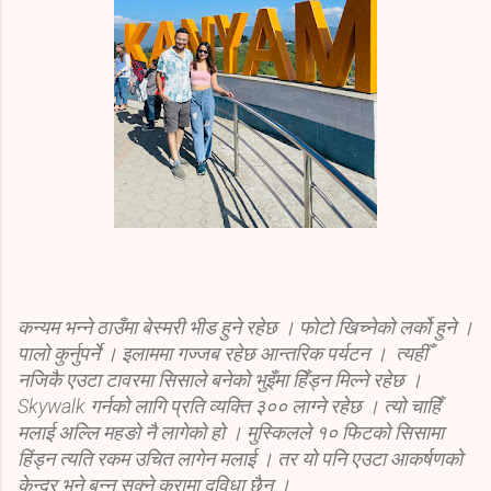
कन्यम भन्ने ठाउँमा बेस्मरी भीड हुने रहेछ । फोटो खिच्नेको लर्को हुने ।
पालो कुर्नुपर्ने । इलाममा गज्जब रहेछ आन्तरिक पर्यटन । त्यहीँ
नजिकै एउटा टावरमा सिसाले बनेको भुइँमा हिँड्न मिल्ने रहेछ ।
Skywalk गर्नको लागि प्रति व्यक्ति ३०० लाग्ने रहेछ । त्यो चाहिँ
मलाई अल्लि महङो नै लागेको हो । मुस्किलले १० फिटको सिसामा
हिंड्न त्यति रकम उचित लागेन मलाई । तर यो पनि एउटा आकर्षणको
केन्द्र भने बन्न सक्ने कुरामा दुविधा छैन ।