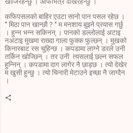
खोजिरहन्छु । आफैभित्र देखिरहन्छु ।
कफिपसलको बाहिर एउटा सानो पान पसल रहेछ ।
" मिठा पान खान्छौ ? " म मनशाय बुझ्ने प्रयास गर्छु
। हुन्न भन्न सकिनन् । पानको डल्लोलाई अटाइ
नअटाइ मुखमा राख्दा गाला फुक्क फुल्छन् । मुखको
किनारबाट रस चुहिन्छ । कपडामा लाग्ने डरले उनी
तर्किन खोज्छिन् । तर उनी त्यसलाई छल्न सफल
हुन्निन् । कपडामा दाग लागेर नै छाड्छ । त्यो देखेर
म खुसी हुन्छु । त्यो चिनारी मेटाउने इच्छा नै जाग्दैन
।
C
o
m