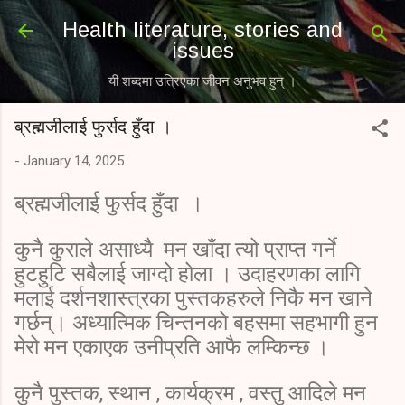
Skip to main content
Health literature, stories and
issues
यी शब्दमा उत्रिएका जीवन अनुभव हुन् ।
ब्रह्मजीलाई फुर्सद हुँदा ।
-
January 14, 2025
ब्रह्मजीलाई फुर्सद हुँदा ।
कुनै कुराले असाध्यै मन खाँदा त्यो प्राप्त गर्ने
हुटहुटि सबैलाई जाग्दो होला । उदाहरणका लागि
मलाई दर्शनशास्त्रका पुस्तकहरुले निकै मन खाने
गर्छन्। अध्यात्मिक चिन्तनको बहसमा सहभागी हुन
मेरो मन एकाएक उनीप्रति आफै लम्किन्छ ।
कुनै पुस्तक, स्थान , कार्यक्रम , वस्तु आदिले मन