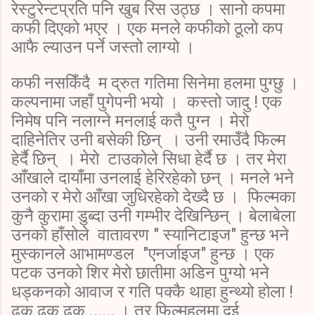
रेस्टुरेन्टप्रति पनि खुब रिस उठ्छ । सानो कपमा
कफी दिएको भएर । एक मनले कफीको ठूलो कप
आफै ल्याउन पर्ने जस्तो लाग्यो ।
कफी नसकिँदै म द्रुत गतिमा सिनेमा हलमा पुग्छु ।
कल्पनामा जहाँ पुगेपनी भयो । कस्तो जादु ! एक
निमेष पनि नलाग्ने मनलाई कतै पुग्न । मेरो
दाहिनेतिर उनी बसेकी छिन् । उनी रमाउँदै फिल्म
हेर्दै छिन् । मेरो टाउकोले सिधा हेर्दै छ । तर मेरा
आँखाले दायाँमा उनलाई हेरिरहेको छन् । मनले भने
उनको र मेरो आँखा जुधिरहेको देख्दै छ । फिल्मका
कुनै कुरामा डुब्दा उनी गम्भीर देखिन्छिन् । बेलाबेला
उनको हाँसोले वातावरण " स्यानिटाइज" हुन्छ भने
मुस्कानले आभामण्डल "एनर्जाइज" हुन्छ । एक
पटक उनको शिर मेरो छातीमा अडिन पुग्यो भने
धड्कनको आवाज र गति पक्कै थाहा हुन्थ्यो होला !
ढक ढक ढक ...... । तर फिल्महलमा दुई