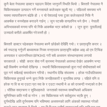
कुनै बेला नेपालमा डाक्टर पढाउन विदेश जानुपर्ने स्थिति थियो । बिस्तारै नेपालमा नै
चिकित्सकहरु उत्पादन गर्ने मनसायले कलेजहरु खुल्दै गए । पछिल्लो समयमा भने
यसमा व्यापारीकरण बढेकै हो । र यो पेशालाई प्ल्स टुका कलेजहरुले निकै नै
आकर्षक र मनमोहक बनाउने गर्छन् । जुन पटक्कै वान्छानिय भने छैन । नेपाली
अभिभावकको मनमा पनि यो निकै आकर्षक भएर बसेको छ । जुन कुरा पुतलीलाई
उज्यालो बत्तीले आकर्षित गरेजस्तै हो ।
बिस्तारै डाक्टर पढेकाहरु नेपालमा बस्नै छोडेको देखिँदै गयो। र छात्रवृत्ति करार २
वर्ष नघटाइ गर्नुपर्ने बाध्यात्मक नियम मन्त्रालय छात्रवृत्ति बाहेक आइ ओ एम टिचिङ
अस्पताल र धारानस्थित BPKIHS गरी सबै अध्ययन संस्थानहरुमा लगायो
सरकारले । सोही करार सेवा गर्ने क्रममा नेपालको अवस्था देखेर आकर्षण भन्दा
बढी विकर्षण जन्मेको देखिन्छ । स्थायी चिकित्सकहरुको कुरा गर्दा संघीयताको मर्म
पूरा गर्न सबैलाई समायोजन गरियो। स्थानीय देखि संघसम्म । हरेक गाउँपालिकामा
चिकित्सक हुनुपर्छ भन्ने कुरा निकै जनहितकारी र मुनासिब लाग्छ । पहिले पनि त
हरेक गा वि स मा एउटा प्रा स्वा के र एउटा स्थायी मे अ को दरबन्दी नभएको त हैन
। भौतिक सम्रचना र सुविधाहरुले जनताको स्वास्थ्य सम्बन्धिको अधिकार
सुनिस्चित कति गर्यो वा गरेन । तर चिकित्सक भने सर्वसुलभ भएकै हुन् ।
दुर्गमदेखि अति दुर्गमसम्म पनि भविष्यमा अध्ययनको लागि अंकको व्यवस्था गरेको