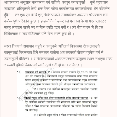
आवस्यकता अनुसार चलायमान गर्न सकिने कानुन बनाउनुपर्छ । कुनै प्रशासन
शाखाको अधिकृतले केही अरु विषय पढेमा कार्यालयका कामकर्तव्यमा धेरै परिवर्तन
हुँदैन । तर एक एम बि बि एस् चिकित्सकले स्नातकोत्तर अध्ययन गरेपस्चात काम
कर्तव्य पुर्ण परिवर्तन हुन्छ । हाडजोर्निको डाक्टरले प्रा स्वा के मा गएर प्लास्टर
मात्र लगाउन सक्ने भए त किन त्यति पढ्न पर्यो र ! त्यो सेवा त एम बि बि एस
चिकित्सक र प्यारामेडिक्सले पनि दिन सक्ने कुरा हो ।
यस्ता विषयको समाधान नहुने र कानुनले व्यक्तिको विकासमा रोक लगाउने
कानुनलाई निरन्तरता दिने मनसाय राखेमा अब सरकारी सेवामा प्रवेश गर्न नै
डराउनुपर्ने देखिन्छ । र चिकित्सकको अध्ययनपस्चात उपयुक्त स्थान नभएमा राज्य
र व्यक्ती दुवैको विकासको लागि ठूलो क्षती हो भन्न सकिन्छ ।