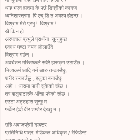
थाह भएन हातमा के पर्छ डिग्रीको कागज
ध्वनिशास्त्रमा पि एच् डि त अवश्य होइन्छ ।
विश्राम मेरो प्रभु ! विश्राम !
खै किन हो
अस्पताल प्रभुले प्रार्थना सुन्नुहुन्छ
एकाध घण्टा नयन लोलाउँदै
विश्राम गर्छन् ।
अवचेतन मस्तिष्कले सवेरै झसङ्ग उठाउँछ ।
नित्यकर्म आदि गर्न आङ तन्काउँछु,
शरीर रन्काउँछु , हलुका बनाउँछु ।
अहो । धारामा पानी सुकेको रहेछ ।
तर बालुवाटारकै आँखा परेको रहेछ ।
एउटा अट्टहास सुन्छु म
फर्केर हेर्दा वीर शम्शेर देख्छु म ।
उहि अवाजप्रेमी डाक्टर ।
प्रतिनिधि पात्र: मेडिकल अधिकृत / रेजिडेन्ट